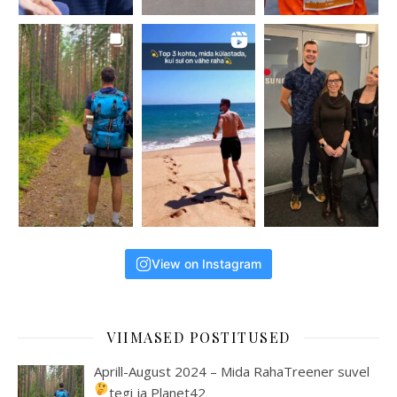
View on Instagram
VIIMASED POSTITUSED
Aprill-August 2024 – Mida RahaTreener suvel
tegi ja Planet42