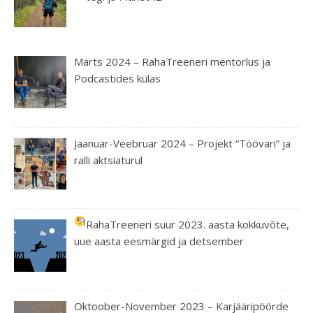
Märts 2024 – RahaTreeneri mentorlus ja
Podcastides külas
Jaanuar-Veebruar 2024 – Projekt “Töövari” ja
ralli aktsiaturul
RahaTreeneri suur 2023. aasta kokkuvõte,
uue aasta eesmärgid ja detsember
Oktoober-November 2023 – Karjääripöörde