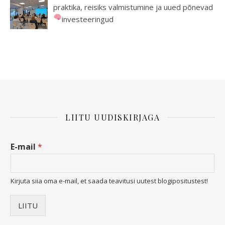
praktika, reisiks valmistumine ja uued põnevad
investeeringud
LIITU UUDISKIRJAGA
E-mail
*
Kirjuta siia oma e-mail, et saada teavitusi uutest blogipositustest!
LIITU