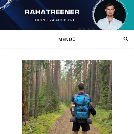
MENÜÜ