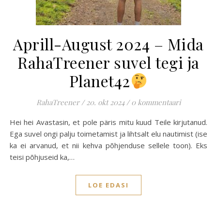
Aprill-August 2024 – Mida
RahaTreener suvel tegi ja
Planet42
RahaTreener
/
20. okt 2024
/
0 kommentaari
Hei hei Avastasin, et pole päris mitu kuud Teile kirjutanud.
Ega suvel ongi palju toimetamist ja lihtsalt elu nautimist (ise
ka ei arvanud, et nii kehva põhjenduse sellele toon). Eks
teisi põhjuseid ka,…
LOE EDASI