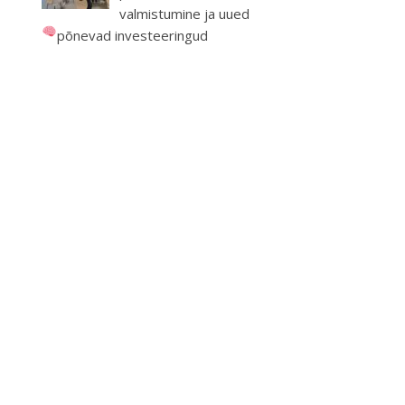
valmistumine ja uued
põnevad investeeringud