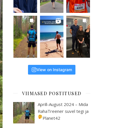
View on Instagram
VIIMASED POSTITUSED
Aprill-August 2024 – Mida
RahaTreener suvel tegi ja
Planet42