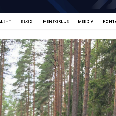
ALEHT
BLOGI
MENTORLUS
MEEDIA
KONT