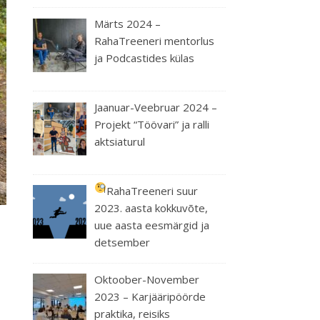
Märts 2024 –
RahaTreeneri mentorlus
ja Podcastides külas
Jaanuar-Veebruar 2024 –
Projekt “Töövari” ja ralli
aktsiaturul
RahaTreeneri suur
2023. aasta kokkuvõte,
uue aasta eesmärgid ja
detsember
Oktoober-November
2023 – Karjääripöörde
praktika, reisiks