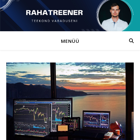
MENÜÜ