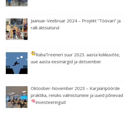
Jaanuar-Veebruar 2024 – Projekt “Töövari” ja
ralli aktsiaturul
RahaTreeneri suur 2023. aasta kokkuvõte,
uue aasta eesmärgid ja detsember
Oktoober-November 2023 – Karjääripöörde
praktika, reisiks valmistumine ja uued põnevad
investeeringud