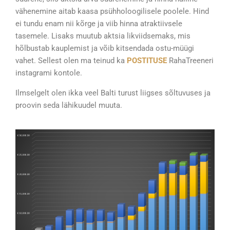
vähenemine aitab kaasa psühholoogilisele poolele. Hind
ei tundu enam nii kõrge ja viib hinna atraktiivsele
tasemele. Lisaks muutub aktsia likviidsemaks, mis
hõlbustab kauplemist ja võib kitsendada ostu-müügi
vahet. Sellest olen ma teinud ka
POSTITUSE
RahaTreeneri
instagrami kontole.
Ilmselgelt olen ikka veel Balti turust liigses sõltuvuses ja
proovin seda lähikuudel muuta.