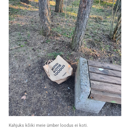
Kahjuks kõiki meie ümber loodus ei koti.