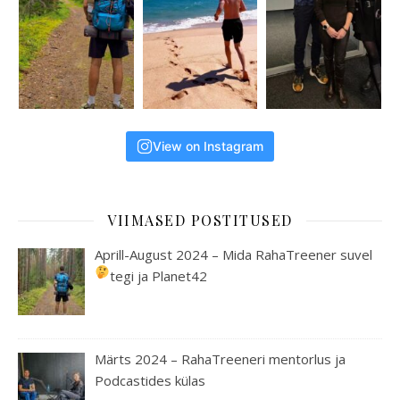
View on Instagram
VIIMASED POSTITUSED
Aprill-August 2024 – Mida RahaTreener suvel
tegi ja Planet42
Märts 2024 – RahaTreeneri mentorlus ja
Podcastides külas