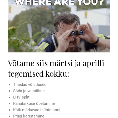
Võtame siis märtsi ja aprilli
tegemised kokku:
Tihedad võistlused
Sõda ja volatiilsus
LHV split
Rahatarkuse õpetamine
Kõik märkavad inflatsiooni
Prügi koristamine