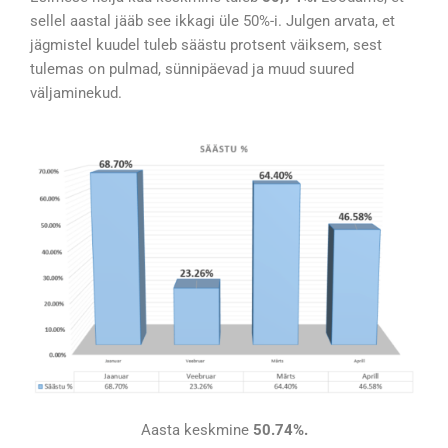
sellel aastal jääb see ikkagi üle 50%-i. Julgen arvata, et
jägmistel kuudel tuleb säästu protsent väiksem, sest
tulemas on pulmad, sünnipäevad ja muud suured
väljaminekud.
Aasta keskmine
50.74%.