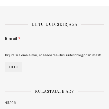
LIITU UUDISKIRJAGA
E-mail
*
Kirjuta siia oma e-mail, et saada teavitusi uutest blogipositustest!
LIITU
KÜLASTAJATE ARV
45206