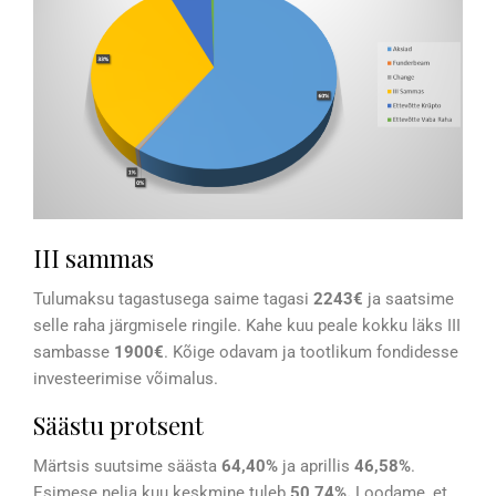
III sammas
Tulumaksu tagastusega saime tagasi
2243€
ja saatsime
selle raha järgmisele ringile. Kahe kuu peale kokku läks III
sambasse
1900€
. Kõige odavam ja tootlikum fondidesse
investeerimise võimalus.
Säästu protsent
Märtsis suutsime säästa
64,40%
ja aprillis
46,58%
.
Esimese nelja kuu keskmine tuleb
50,74%.
Loodame, et