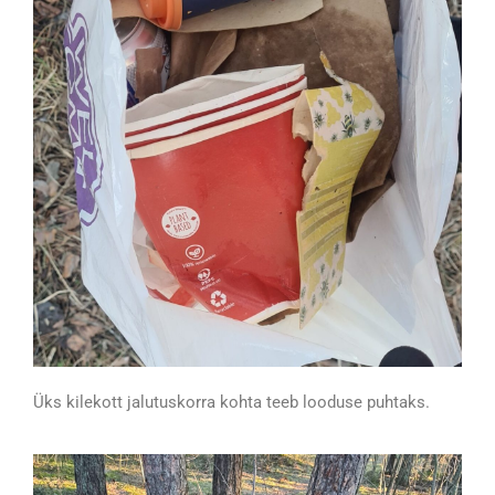
Üks kilekott jalutuskorra kohta teeb looduse puhtaks.