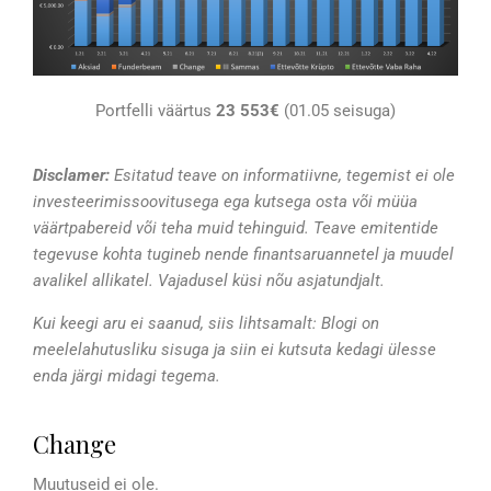
Portfelli väärtus
23 553€
(01.05 seisuga)
Disclamer:
Esitatud teave on informatiivne, tegemist ei ole
investeerimissoovitusega ega kutsega osta või müüa
väärtpabereid või teha muid tehinguid. Teave emitentide
tegevuse kohta tugineb nende finantsaruannetel ja muudel
avalikel allikatel. Vajadusel küsi nõu asjatundjalt.
Kui keegi aru ei saanud, siis lihtsamalt: Blogi on
meelelahutusliku sisuga ja siin ei kutsuta kedagi ülesse
enda järgi midagi tegema.
Change
Muutuseid ei ole.